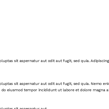
ptas sit aspernatur aut odit aut fugit, sed quia. Adipiscing
uptas sit aspernatur aut odit aut fugit, sed quia. Nemo en
, sed do eiusmod tempor incididunt ut labore et dolore magna
luptas sit aspernatur aut