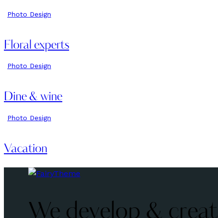
Photo Design
Floral experts
Photo Design
Dine & wine
Photo Design
Vacation
We develop & create