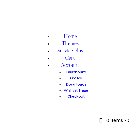
Home
Themes
Service Plus
Cart
Account
Dashboard
Orders
Downloads
Wishlist Page
Checkout
0 items
-