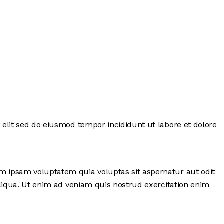
 elit sed do eiusmod tempor incididunt ut labore et dolore
im ipsam voluptatem quia voluptas sit aspernatur aut odit
 aliqua. Ut enim ad veniam quis nostrud exercitation enim