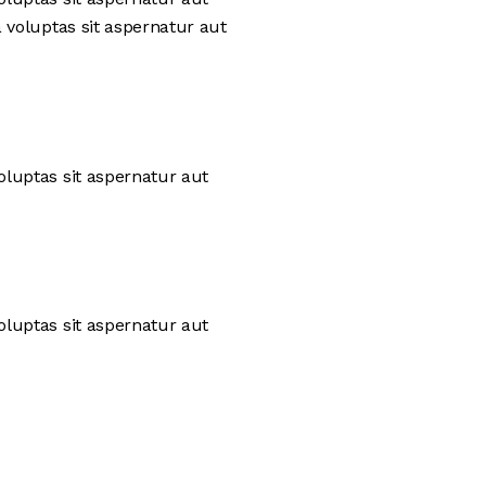
 voluptas sit aspernatur aut
luptas sit aspernatur aut
luptas sit aspernatur aut