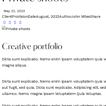
May 22, 2023
Client
ProVision
Date
August, 2022
Author
John Miles
Share
Creative portfolio
Dicta sunt explicabo. Nemo enim ipsam voluptatem quia volu
magna aliqua.
Dicta sunt explicabo. Nemo enim ipsam voluptatem quia vol
aut fugit, sed quia. Dicta sunt explicabo. Adipiscing elit
ullamco. Nemo magna ipsam
Voluptatem Quia Voluptas.
Dicta sunt explicabo. Nemo enim ipsam voluptatem quia vo