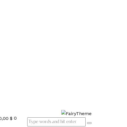
0
0,00 $