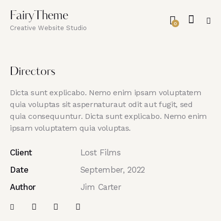
FairyTheme
0
Creative Website Studio
Directors
Dicta sunt explicabo. Nemo enim ipsam voluptatem
quia voluptas sit aspernaturaut odit aut fugit, sed
quia consequuntur. Dicta sunt explicabo. Nemo enim
ipsam voluptatem quia voluptas.
Client
Lost Films
Date
September, 2022
Author
Jim Carter